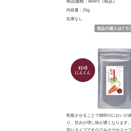
商品価格：864円（税込）
内容量：25g
在庫なし
乾燥させることで独特のにおいが
り、甘みが増し味が濃くなります
切りタイプですのでみそ汁やスー