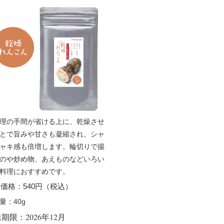
理の手間が省ける上に、乾燥させ
とで旨みや甘さも凝縮され、シャ
ャキ感も倍増します。輪切りで揚
のや炒め物、あえものなどいろい
料理におすすめです。
価格：540円（税込）
量：40g
期限：2026年12月