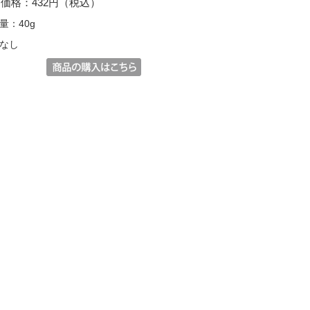
価格：432円（税込）
量：40g
なし