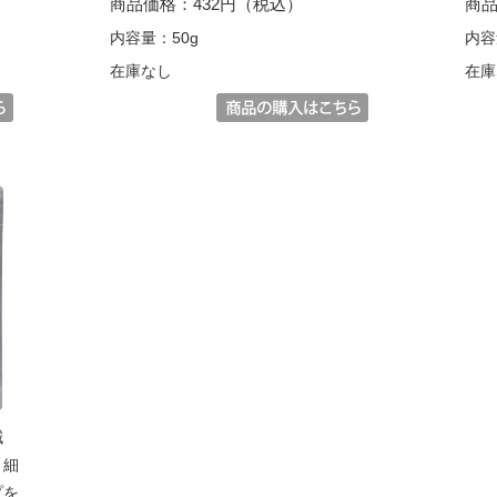
商品価格：432円（税込）
商品
内容量：50g
内容
在庫なし
在庫
減
。細
プを