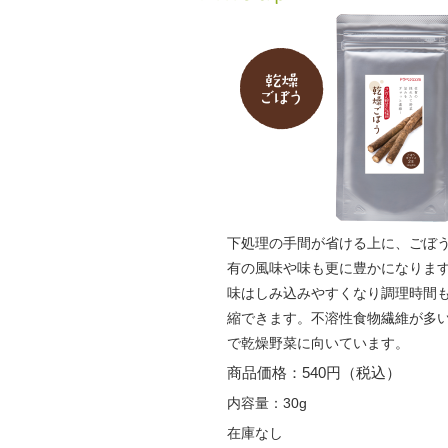
下処理の手間が省ける上に、ごぼ
有の風味や味も更に豊かになりま
味はしみ込みやすくなり調理時間
縮できます。不溶性食物繊維が多
で乾燥野菜に向いています。
商品価格：540円（税込）
内容量：30g
在庫なし