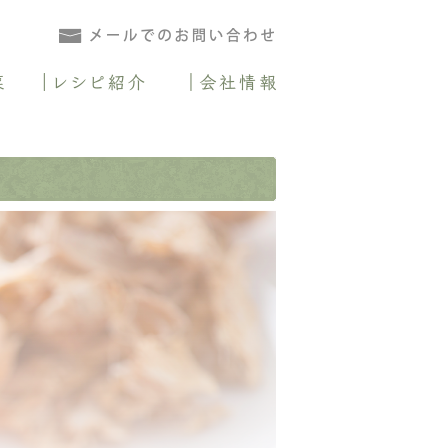
.comとは
野菜パウダー
乾燥野菜
レシピ紹介
会社情報