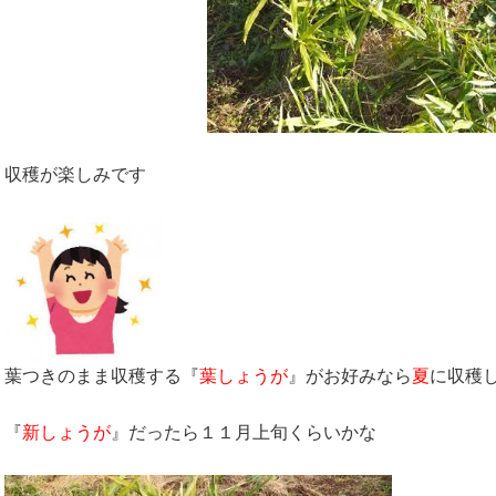
収穫が楽しみです
葉つきのまま収穫する『
葉しょうが
』がお好みなら
夏
に収穫
『
新しょうが
』だったら１１月上旬くらいかな