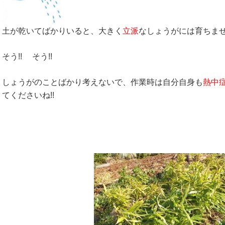
土が乾いてばかりいると、大きく
立派
なしょうがには育ちま
そう!! そう!!
しょうがのことばかり考えないで、作業時は自分自身も
熱中
てくださいね!!