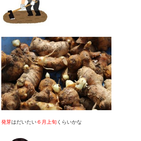
発芽
はだいたい
６月上旬
くらいかな