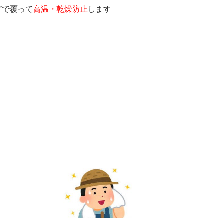
どで覆って
高温・乾燥防止
します