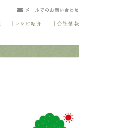
.comとは
野菜パウダー
乾燥野菜
レシピ紹介
会社情報
す