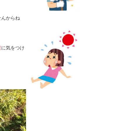
せんからね
症
に気をつけ