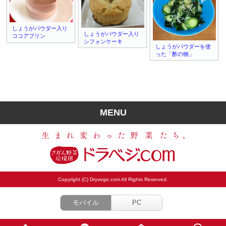
しょうがパウダー入り
しょうがパウダー入り
ココアプリン
シフォンケーキ
しょうがパウダーを使
った「酢の物」
MENU
Copyright (C) Dryvege.com All Rights Reserved.
モバイル
PC