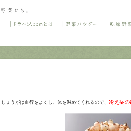
ホーム
ドラベジ
冷え症の
しょうがは血行をよくし、体を温めてくれるので、