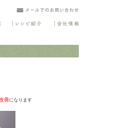
.comとは
野菜パウダー
乾燥野菜
レシピ紹介
会社情報
改善
になります