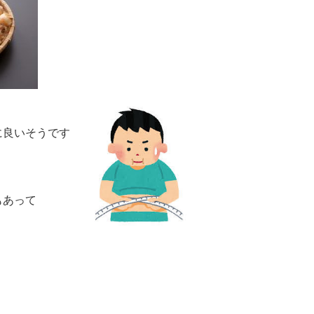
に良いそうです
もあって