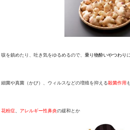
咳を鎮めたり、吐き気をゆるめるので、
乗り物酔いやつわり
細菌や真菌（かび）、ウィルスなどの増殖を抑える
殺菌作用
花粉症
、
アレルギー性鼻炎
の緩和とか