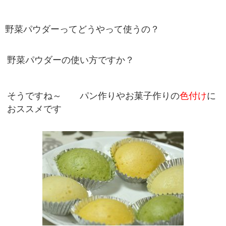
野菜パウダーってどうやって使うの？
野菜パウダーの使い方ですか？
そうですね～
パン作りやお菓子作りの
色付け
に
おススメです