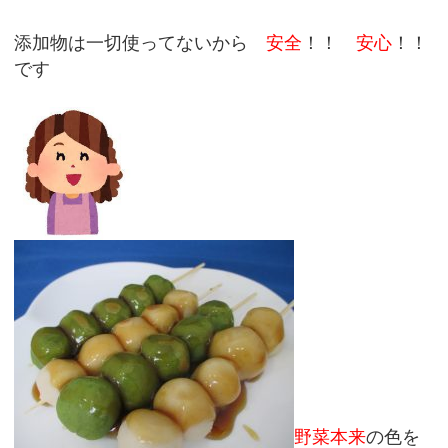
添加物は一切使ってないから
安全
！！
安心
！！
です
野菜本来
の色を