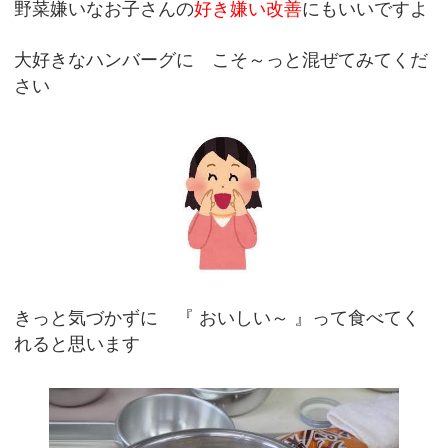
野菜嫌いなお子さんの
好き嫌い改善
にもいいですよ
大好きなハンバーグに こそ～っと混ぜてみてくだ
さい
きっと気づかずに 『 おいしい～ 』って食べてく
れると思います