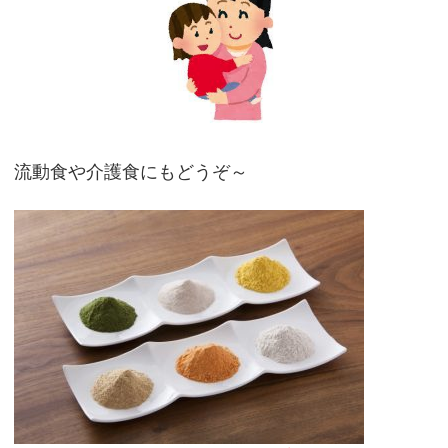
流動食や介護食にもどうぞ～