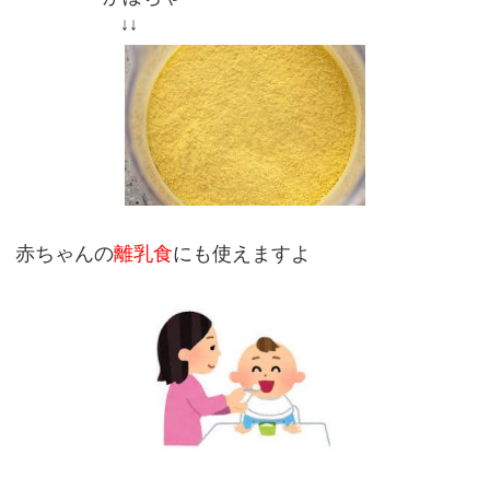
↓↓
赤ちゃんの
離乳食
にも使えますよ