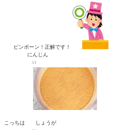
ピンポーン！正解です！
にんじん
↓↓
こっちは しょうが