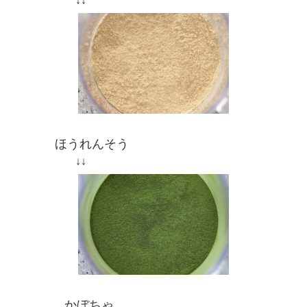
↓↓
ほうれんそう
↓↓
かぼちゃ