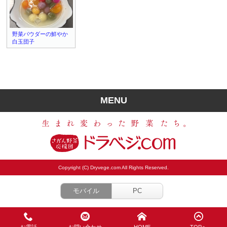
野菜パウダーの鮮やか
白玉団子
MENU
Copyright (C) Dryvege.com All Rights Reserved.
モバイル
PC