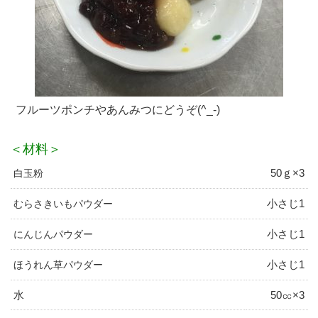
フルーツポンチやあんみつにどうぞ(^_-)
＜材料＞
50ｇ×3
白玉粉
小さじ1
むらさきいもパウダー
小さじ1
にんじんパウダー
小さじ1
ほうれん草パウダー
水
50㏄×3