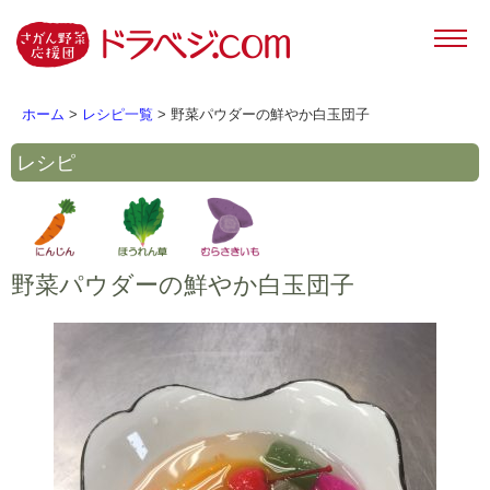
ホーム
>
レシピ一覧
> 野菜パウダーの鮮やか白玉団子
レシピ
野菜パウダーの鮮やか白玉団子