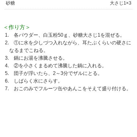
砂糖
大さじ1×3
＜作り方＞
1. 各パウダー、白玉粉50ｇ、砂糖大さじ1を混ぜる。
2. ①に水を少しづつ入れながら、耳たぶくらいの硬さに
なるまでこねる。
3. 鍋にお湯を沸騰させる。
4. ②を小さくまるめて沸騰した鍋に入れる。
5. 団子が浮いたら、2～3分でザルにとる。
6. しばらく水にさらす。
7. おこのみでフルーツ缶やあんこをそえて盛り付ける。